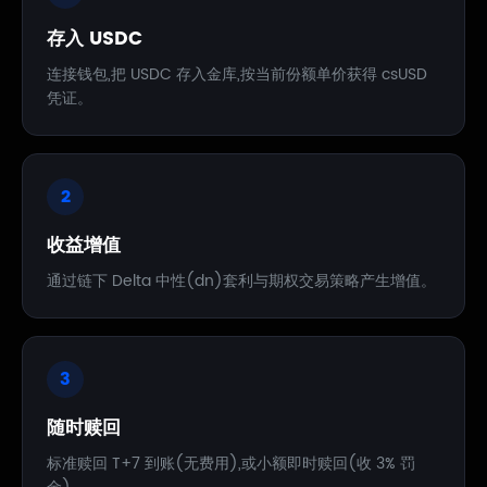
存入 USDC
连接钱包,把 USDC 存入金库,按当前份额单价获得 csUSD
凭证。
2
收益增值
通过链下 Delta 中性(dn)套利与期权交易策略产生增值。
3
随时赎回
标准赎回 T+7 到账(无费用),或小额即时赎回(收 3% 罚